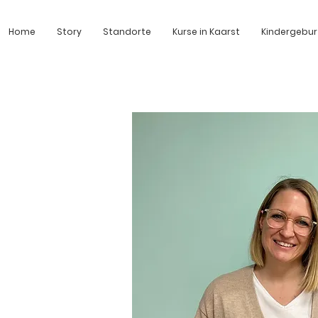
Home
Story
Standorte
Kurse in Kaarst
Kindergebur