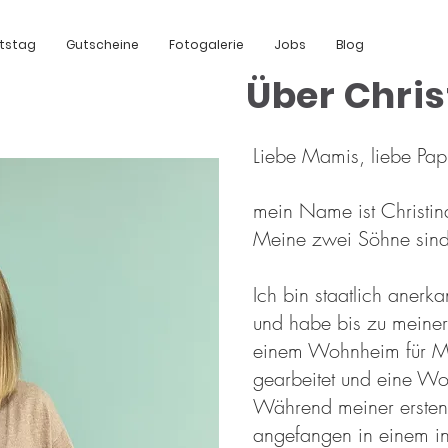
tstag
Gutscheine
Fotogalerie
Jobs
Blog
Über Chris
Liebe Mamis, liebe Pap
mein Name ist Christina
Meine zwei Söhne sind 3
Ich bin staatlich anerk
und habe bis zu meiner
einem Wohnheim für M
gearbeitet und eine Wo
Während meiner ersten 
angefangen in einem in