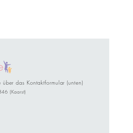
e über das Kontaktformular (unten)
6 (Kaarst)