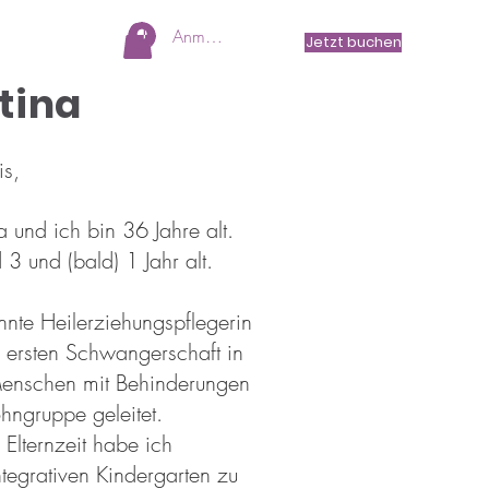
Anmelden
Jetzt buchen
tina
is,
 und ich bin 36 Jahre alt.
 und (bald) 1 Jahr alt.
annte Heilerziehungspflegerin
 ersten Schwangerschaft in
enschen mit Behinderungen
hngruppe geleitet.
Elternzeit habe ich
tegrativen Kindergarten zu