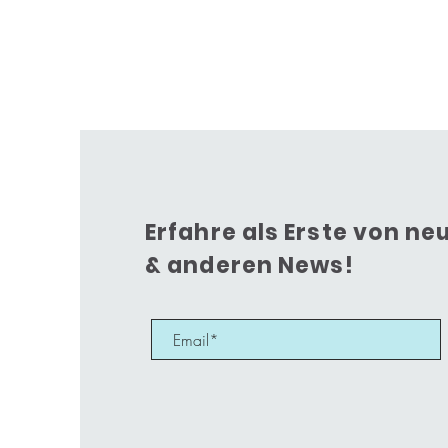
Erfahre als Erste von n
& anderen News!