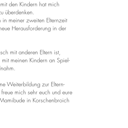
 mit den Kindern hat mich
 zu überdenken.
 in meiner zweiten Elternzeit
 neue Herausforderung in der
ch mit anderen Eltern ist,
ch mit meinen Kindern an Spiel-
ilnahm.
e Weiterbildung zur Eltern-
h freue mich sehr euch und eure
 Mamibude in Korschenbroich