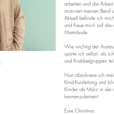
arbeiten und die Arbeit
motiviert meinen Beruf
Aktuell befinde ich mich
und freue mich auf die
Mamibude.
Wie wichtig der Austaus
spürte ich selbst, als i
und Krabbelgruppen te
:
Nun absolviere ich mein
Kind-Kursleitung und Ic
Kinder ab März in der
kennenzulernen!
Eure Christina