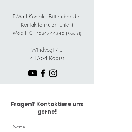
E-Mail Kontakt: Bitte über das
Kontaktformular (unten)
Mobil: 0
17684744346
(Kaarst)
Windvogt 40
41564 Kaarst
Fragen? Kontaktiere uns
gerne!