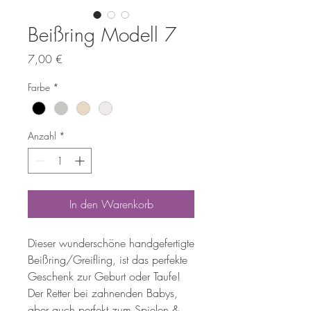
Beißring Modell 7
Preis
7,00 €
Farbe
*
Anzahl
*
In den Warenkorb
Dieser wunderschöne handgefertigte
Beißring/Greifling, ist das perfekte
Geschenk zur Geburt oder Taufe!
Der Retter bei zahnenden Babys,
aber auch perfekt zum Spielen &