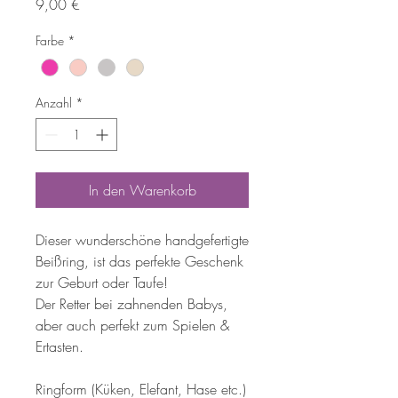
Preis
9,00 €
Farbe
*
Anzahl
*
In den Warenkorb
Dieser wunderschöne handgefertigte
Beißring, ist das perfekte Geschenk
zur Geburt oder Taufe!
Der Retter bei zahnenden Babys,
aber auch perfekt zum Spielen &
Ertasten.
Ringform (Küken, Elefant, Hase etc.)