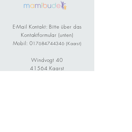
E-Mail Kontakt: Bitte über das
Kontaktformular (unten)
Mobil: 0
17684744346
(Kaarst)
Windvogt 40
41564 Kaarst
Fragen? Kontaktiere uns
gerne!