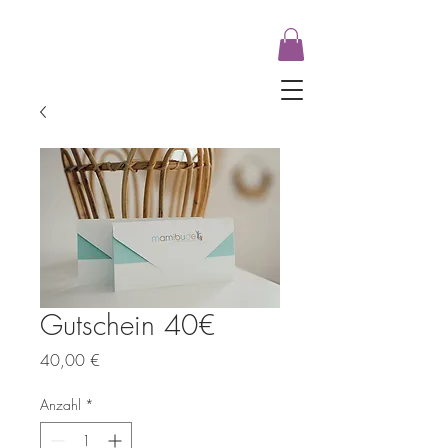
Gutschein 40€
Preis
40,00 €
Anzahl
*