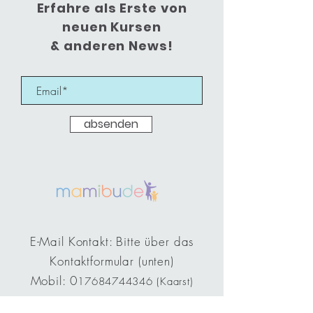
Erfahre als Erste von
neuen Kursen
& anderen News!
absenden
E-Mail Kontakt: Bitte über das
Kontaktformular (unten)
Mobil: 0
17684744346
(Kaarst)