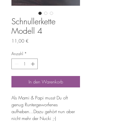
Schnullerkette
Modell 4
Preis
11,00 €
Anzahl
*
In den Warenkorb
Als Mami & Papi musst Du oft
genug Runtergeworfenes
aufheben...Dazu gehört nun aber
nicht mehr der Nucki ;-)